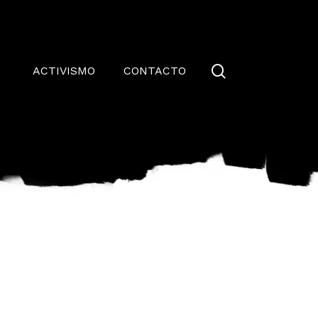
Close
Cart
search
ACTIVISMO
CONTACTO