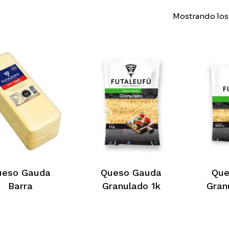
Mostrando los
ueso Gauda
Queso Gauda
Que
Barra
Granulado 1k
Gran