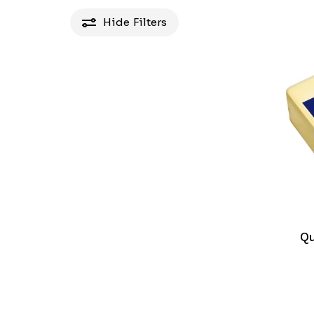
Hide
Filters
Q