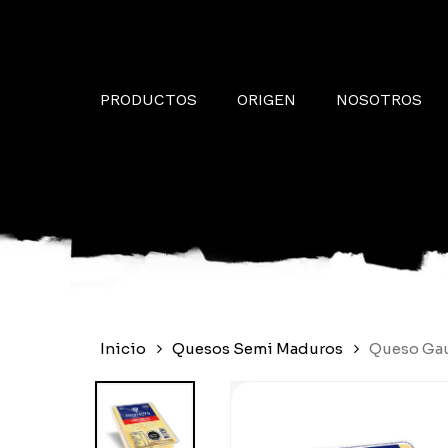
Skip
to
main
content
PRODUCTOS
ORIGEN
NOSOTROS
Inicio
Quesos Semi Maduros
Queso Ga