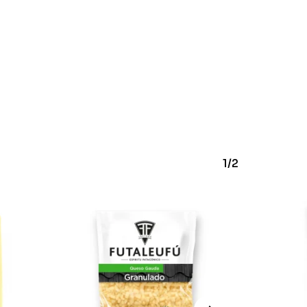
ay productos en el carrito.
1/2
Go To Shop