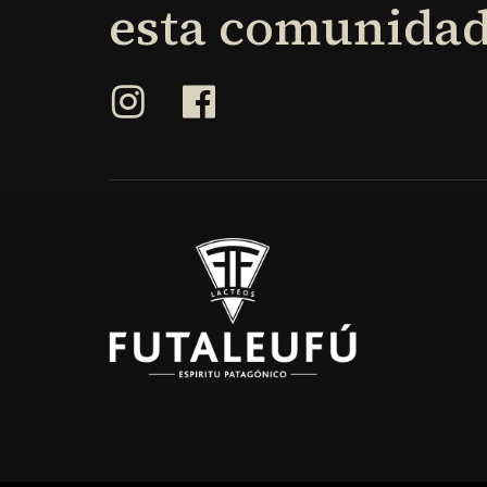
esta
comunidad
produ