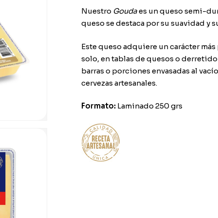
Nuestro
Gouda
es un queso semi-dur
queso se destaca por su suavidad y su
Este queso adquiere un carácter más 
solo, en tablas de quesos o derretid
barras o porciones envasadas al vacío
cervezas artesanales.
Formato:
Laminado 250 grs