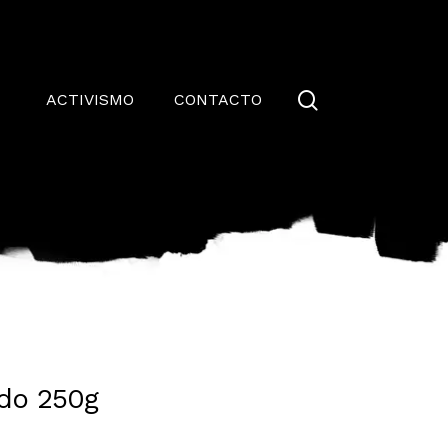
Close
Cart
search
ACTIVISMO
CONTACTO
do 250g