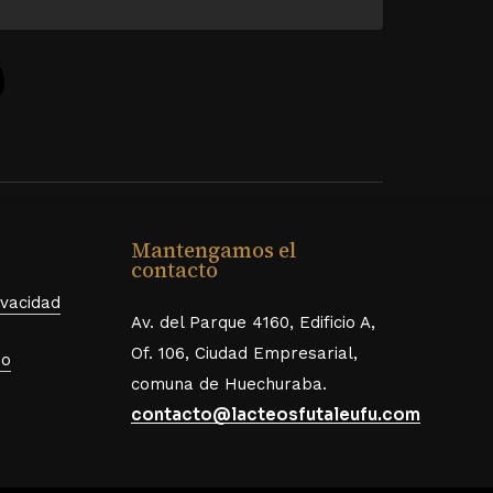
Mantengamos el
contacto
ivacidad
Av. del Parque 4160, Edificio A,
Of. 106, Ciudad Empresarial,
so
comuna de Huechuraba.
contacto@lacteosfutaleufu.com