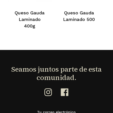
Queso Gauda
Queso Gauda
Laminado
Laminado 500
400g
Seamos
juntos
parte
de
esta
comunidad.
No hay productos en el
carrito.
Go To Shop
Tu correo electrónico