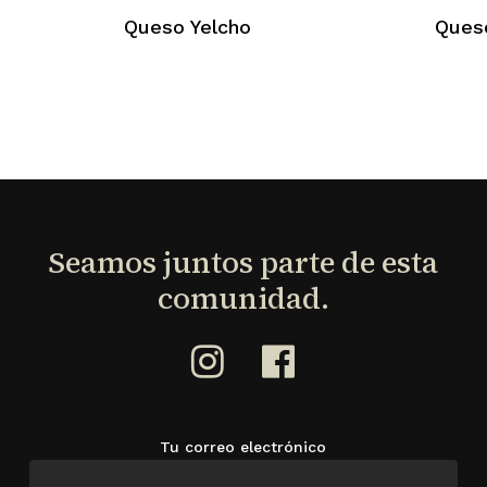
Queso Yelcho
Ques
Seamos
juntos
parte
de
esta
comunidad.
Tu correo electrónico