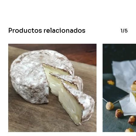
Productos relacionados
1/5
No hay productos en el
carrito.
Go To Shop