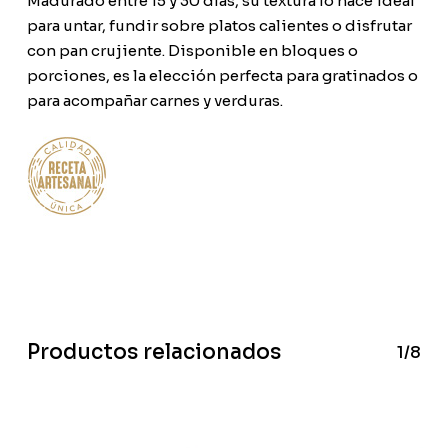
Madurado entre 15 y 30 días, su textura lo hace ideal
para untar, fundir sobre platos calientes o disfrutar
con pan crujiente. Disponible en bloques o
porciones, es la elección perfecta para gratinados o
para acompañar carnes y verduras.
Productos relacionados
1/8