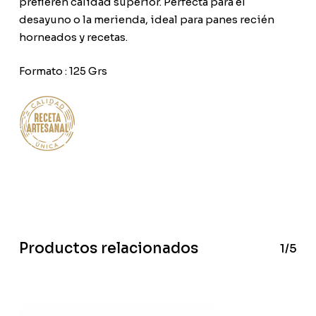
prefieren calidad superior. Perfecta para el
desayuno o la merienda, ideal para panes recién
horneados y recetas.
Formato : 125 Grs
Productos relacionados
1/5